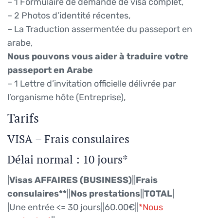
– 1 Formulaire de demande de visa complet,
– 2 Photos d’identité récentes,
– La Traduction assermentée du passeport en
arabe,
Nous pouvons vous aider à traduire votre
passeport en Arabe
– 1 Lettre d’invitation officielle délivrée par
l’organisme hôte (Entreprise),
Tarifs
VISA – Frais consulaires
Délai normal : 10 jours*
|
Visas AFFAIRES (BUSINESS)
||
Frais
consulaires**
||
Nos prestations
||
TOTAL
|
|Une entrée <= 30 jours||60.00€||
*Nous