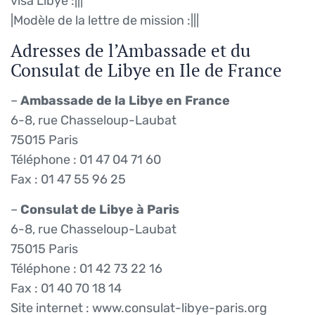
visa Libye :||
|
|Modèle de la lettre de mission :||
|
Adresses de l’Ambassade et du
Consulat de Libye en Ile de France
–
Ambassade de la Libye en France
6-8, rue Chasseloup-Laubat
75015 Paris
Téléphone : 01 47 04 71 60
Fax : 01 47 55 96 25
–
Consulat de Libye à Paris
6-8, rue Chasseloup-Laubat
75015 Paris
Téléphone : 01 42 73 22 16
Fax : 01 40 70 18 14
Site internet : www.consulat-libye-paris.org