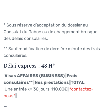
–
|
* Sous réserve d’acceptation du dossier au
Consulat du Gabon ou de changement brusque
des délais consulaires.
** Sauf modification de dernière minute des frais
consulaires.
Délai express : 48 H*
|
Visas AFFAIRES (BUSINESS)
||
Frais
consulaires**
||
Nos prestations
||
TOTAL
|
|Une entrée <= 30 jours||110.00€||
*contactez-
nous*
||
–