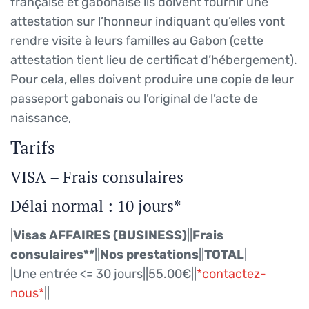
française et gabonaise ils doivent fournir une
attestation sur l’honneur indiquant qu’elles vont
rendre visite à leurs familles au Gabon (cette
attestation tient lieu de certificat d’hébergement).
Pour cela, elles doivent produire une copie de leur
passeport gabonais ou l’original de l’acte de
naissance,
Tarifs
VISA – Frais consulaires
Délai normal : 10 jours*
|
Visas AFFAIRES (BUSINESS)
||
Frais
consulaires**
||
Nos prestations
||
TOTAL
|
|Une entrée <= 30 jours||55.00€||
*contactez-
nous*
||