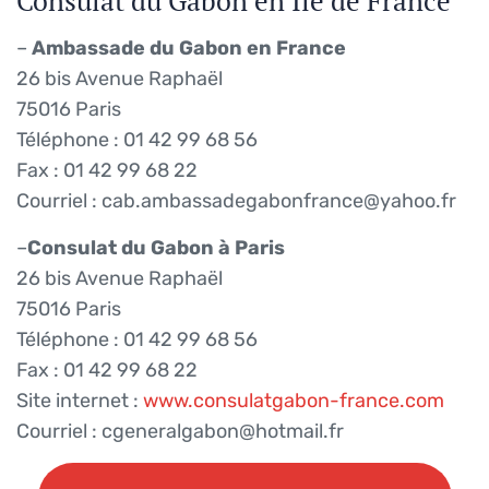
Consulat du Gabon en Ile de France
–
Ambassade du Gabon en France
26 bis Avenue Raphaël
75016 Paris
Téléphone : 01 42 99 68 56
Fax : 01 42 99 68 22
Courriel : cab.ambassadegabonfrance@yahoo.fr
–
Consulat du Gabon à Paris
26 bis Avenue Raphaël
75016 Paris
Téléphone : 01 42 99 68 56
Fax : 01 42 99 68 22
Site internet :
www.consulatgabon-france.com
Courriel : cgeneralgabon@hotmail.fr