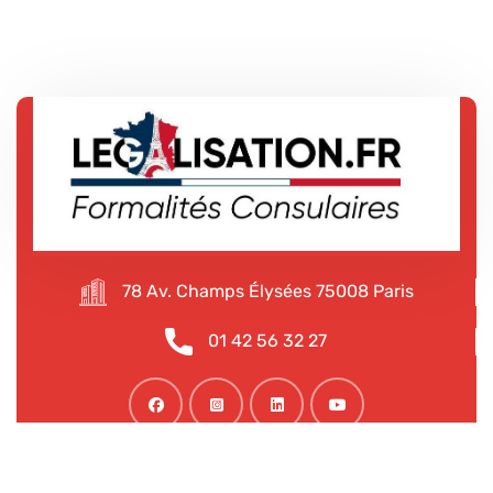
78 Av. Champs Élysées 75008 Paris
01 42 56 32 27