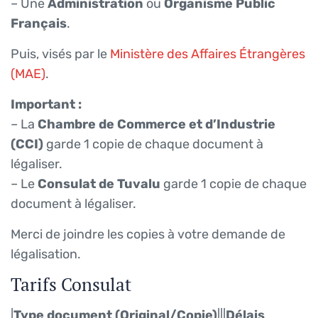
– Une
Administration
ou
Organisme Public
Français
.
Puis, visés par le
Ministère des Affaires Étrangères
(MAE)
.
Important :
– La
Chambre de Commerce et d’Industrie
(CCI)
garde 1 copie de chaque document à
légaliser.
– Le
Consulat de Tuvalu
garde 1 copie de chaque
document à légaliser.
Merci de joindre les copies à votre demande de
légalisation.
Tarifs Consulat
|
Type document (Original/Copie)
|||
Délais