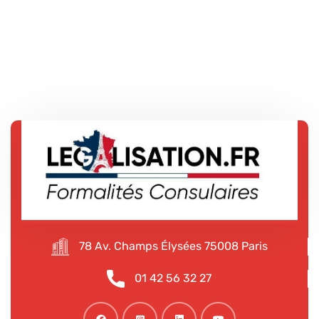
78 Av. Champs Élysées 75008 Paris
01 42 56 32 27