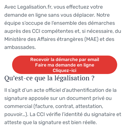
Avec Legalisation.fr, vous effectuez votre
demande en ligne sans vous déplacer. Notre
équipe s’occupe de l’ensemble des démarches
auprès des CCI compétentes et, si nécessaire, du
Ministère des Affaires étrangères (MAE) et des
ambassades.
Recevoir la démarche par email
Faire ma demande en ligne
Cliquez-ici
Qu’est-ce que la légalisation ?
Recevoir la démarche par email
Faire ma demande en ligne
Cliquez-ici
Il s’agit d’un acte officiel d’authentification de la
signature apposée sur un document privé ou
commercial (facture, contrat, attestation,
pouvoir…). La CCI vérifie l’identité du signataire et
atteste que la signature est bien réelle.