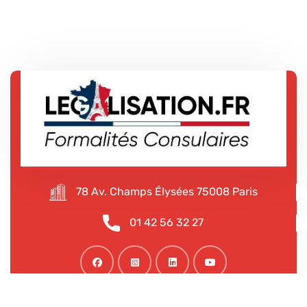
78 Av. Champs Élysées 75008 Paris
01 42 56 32 27