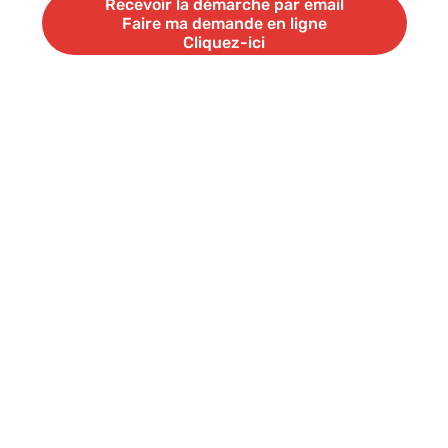
Recevoir la démarche par email
Faire ma demande en ligne
Cliquez-ici
Recevoir la démarche par email
Faire ma demande en ligne
Cliquez-ici