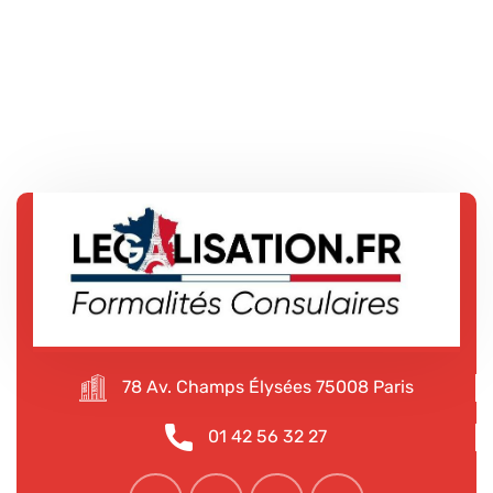
78 Av. Champs Élysées 75008 Paris
01 42 56 32 27