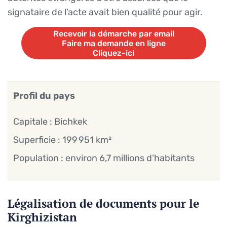
signataire de l’acte avait bien qualité pour agir.
Recevoir la démarche par email
Faire ma demande en ligne
Cliquez-ici
Recevoir la démarche par email
Faire ma demande en ligne
Cliquez-ici
Profil du pays
Capitale : Bichkek
Superficie : 199 951 km²
Population : environ 6,7 millions d’habitants
Légalisation de documents pour le
Kirghizistan