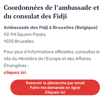
Coordonnées de l’ambassade et
du consulat des Fidji
Ambassade des Fidji à Bruxelles (Belgique)
92‑94 Square Plasky
1030 Bruxelles
Pour plus d’informations officielles, consultez le
site du Ministère de l’Europe et des Affaires
Étrangères :
cliquez ici
.
Recevoir la démarche par email
Faire ma demande en ligne
Cliquez-ici
Recevoir la démarche par email
Faire ma demande en ligne
Cliquez-ici