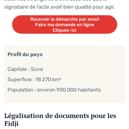
signataire de l’acte avait bien qualité pour agir.
Recevoir la démarche par email
Faire ma demande en ligne
Cliquez-ici
Recevoir la démarche par email
Faire ma demande en ligne
Cliquez-ici
Profil du pays
Capitale : Suva
Superficie : 18 270 km²
Population : environ 900 000 habitants
Légalisation de documents pour les
Fidji