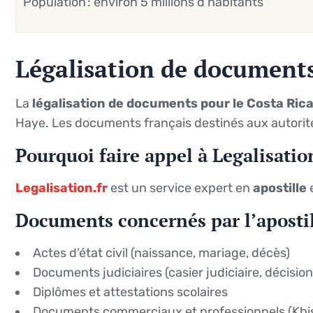
Population : environ 5 millions d’habitants
Légalisation de documents
La
légalisation de documents pour le Costa Ric
Haye. Les documents français destinés aux autorit
Pourquoi faire appel à Legalisation
Legalisation.fr
est un service expert en
apostille
Documents concernés par l’aposti
Actes d’état civil (naissance, mariage, décès)
Documents judiciaires (casier judiciaire, décision
Diplômes et attestations scolaires
Documents commerciaux et professionnels (Kbis,