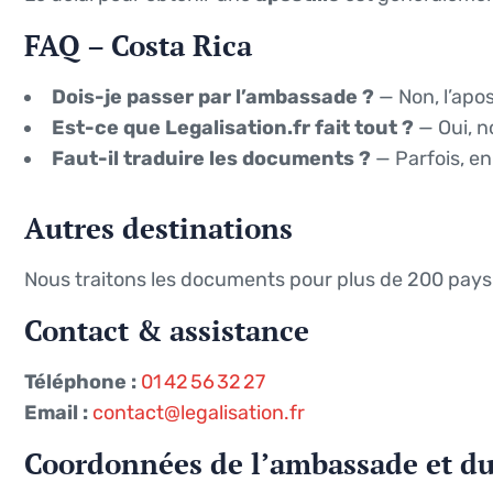
FAQ – Costa Rica
Dois-je passer par l’ambassade ?
— Non, l’apost
Est-ce que Legalisation.fr fait tout ?
— Oui, n
Faut-il traduire les documents ?
— Parfois, en
Autres destinations
Nous traitons les documents pour plus de 200 pays
Contact & assistance
Téléphone :
01 42 56 32 27
Email :
contact@legalisation.fr
Coordonnées de l’ambassade et du