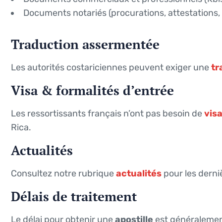
Documents notariés (procurations, attestations, 
Traduction assermentée
Les autorités costariciennes peuvent exiger une
tr
Visa & formalités d’entrée
Les ressortissants français n’ont pas besoin de
vis
Rica.
Actualités
Consultez notre rubrique
actualités
pour les derniè
Délais de traitement
Le délai pour obtenir une
apostille
est généraleme